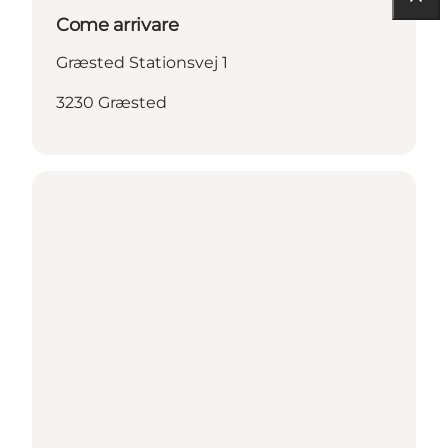
Come arrivare
Græsted Stationsvej 1
3230 Græsted