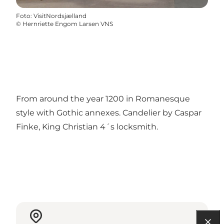
Foto
:
VisitNordsjælland
©
Hernriette Engom Larsen VNS
From around the year 1200 in Romanesque
style with Gothic annexes. Candelier by Caspar
Finke, King Christian 4´s locksmith.