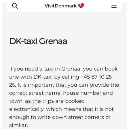
DK-taxi Grenaa
Ispirazioni
Dove andare
Cosa fare
If you need a taxi in Grenaa, you can book
Dove dormire
one with DK-taxi by calling +45 87 10 25
Pianifica il viaggio
25. It is important that you can provide the
correct street name, house number and
town, as the trips are booked
electronically, which means that it is not
enough to write down street corners or
similar.