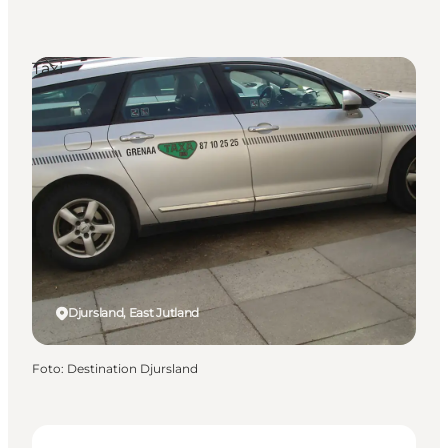
Taxi
Djursland, East Jutland
Foto
:
Destination Djursland