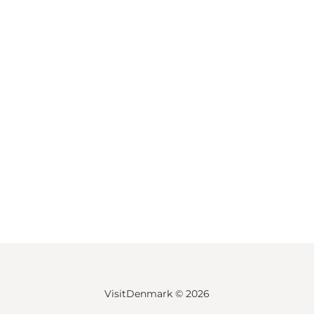
VisitDenmark ©
2026