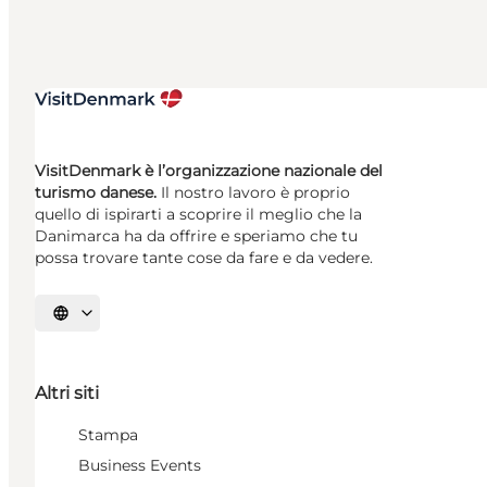
VisitDenmark è l’organizzazione nazionale del
turismo danese.
Il nostro lavoro è proprio
quello di ispirarti a scoprire il meglio che la
Danimarca ha da offrire e speriamo che tu
possa trovare tante cose da fare e da vedere.
Seleziona la lingua
Altri siti
Stampa
Business Events