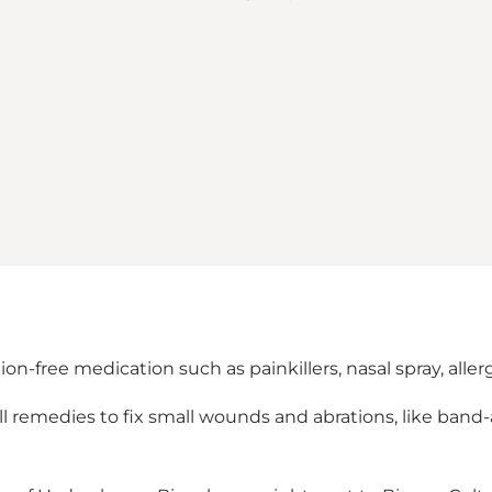
on-free medication such as painkillers, nasal spray, aller
s all remedies to fix small wounds and abrations, like ba