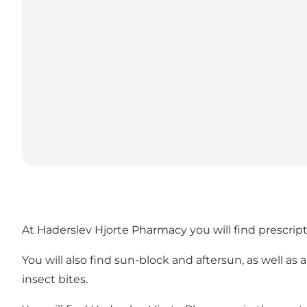
At Haderslev Hjorte Pharmacy you will find prescripti
You will also find sun-block and aftersun, as well a
insect bites.