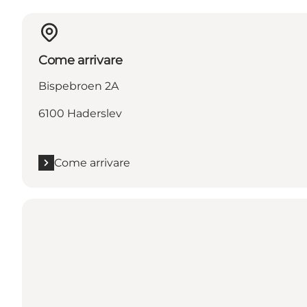
Come arrivare
Bispebroen 2A
6100 Haderslev
Come arrivare