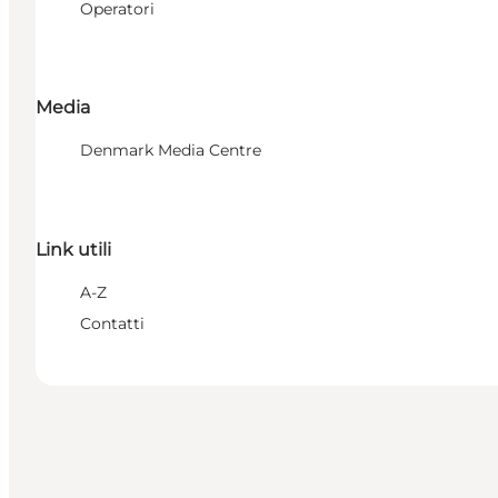
Operatori
Media
Denmark Media Centre
Link utili
A-Z
Contatti