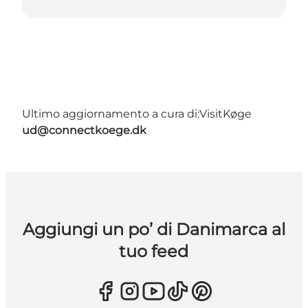
Ultimo aggiornamento a cura di:
VisitKøge
ud@connectkoege.dk
Aggiungi un po’ di Danimarca al
tuo feed