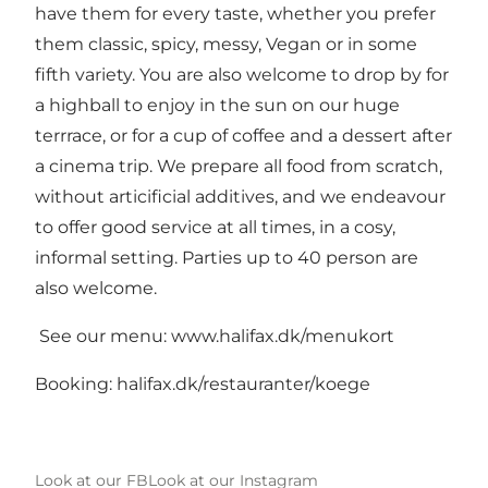
have them for every taste, whether you prefer
them classic, spicy, messy, Vegan or in some
fifth variety. You are also welcome to drop by for
a highball to enjoy in the sun on our huge
terrrace, or for a cup of coffee and a dessert after
a cinema trip. We prepare all food from scratch,
without articificial additives, and we endeavour
to offer good service at all times, in a cosy,
informal setting. Parties up to 40 person are
also welcome.
See our menu:
www.halifax.dk/menukort
Booking:
halifax.dk/restauranter/koege
Look at our FB
Look at our Instagram