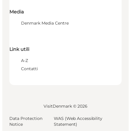
Media
Denmark Media Centre
Link utili
A-Z
Contatti
VisitDenmark ©
2026
Data Protection
WAS (Web Accessibility
Notice
Statement)