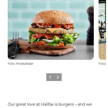
Foto
:
Produktejer
Foto
:
Precedente
Avanti
Our great love at Halifax is burgers – and we