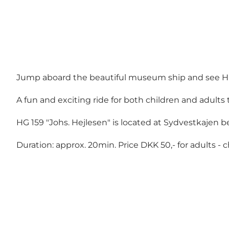
Jump aboard the beautiful museum ship and see Hirt
A fun and exciting ride for both children and adult
HG 159 "Johs. Hejlesen" is located at Sydvestkajen b
Duration: approx. 20min. Price DKK 50,- for adults - c