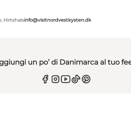
, Hirtshals
info@visitnordvestkysten.dk
ggiungi un po’ di Danimarca al tuo fe