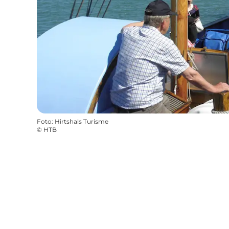
Foto
:
Hirtshals Turisme
©
HTB