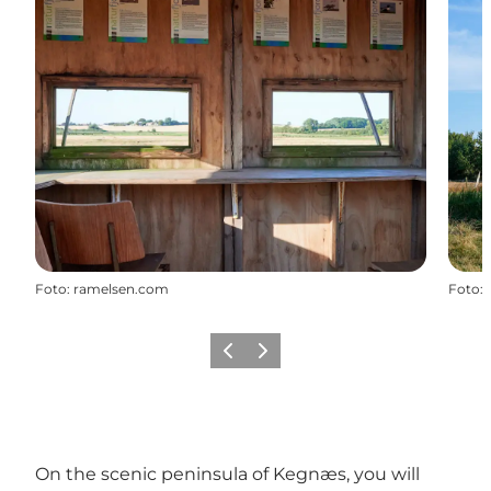
Foto
:
ramelsen.com
Foto
:
Precedente
Avanti
On the scenic peninsula of Kegnæs, you will