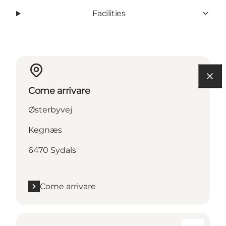
Facilities
Come arrivare
Østerbyvej
Kegnæs
6470 Sydals
Come arrivare