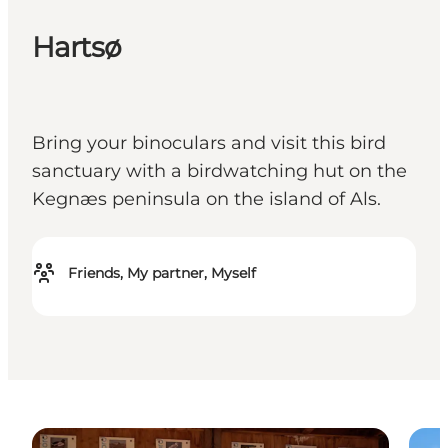
Hartsø
Bring your binoculars and visit this bird
sanctuary with a birdwatching hut on the
Kegnæs peninsula on the island of Als.
Friends, My partner, Myself