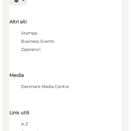
Seleziona la lingua
Altri siti
Stampa
Business Events
Operatori
Media
Denmark Media Centre
Link utili
A-Z