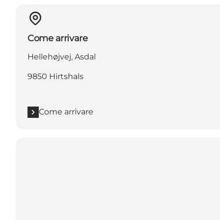
Come arrivare
Hellehøjvej, Asdal
9850 Hirtshals
Come arrivare