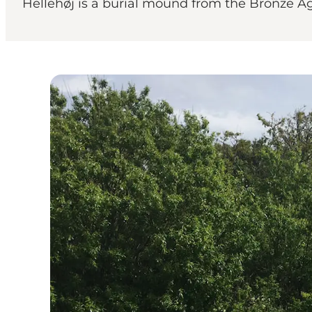
Hellehøj is a burial mound from the Bronze Age