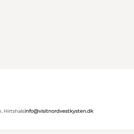
, Hirtshals
info@visitnordvestkysten.dk