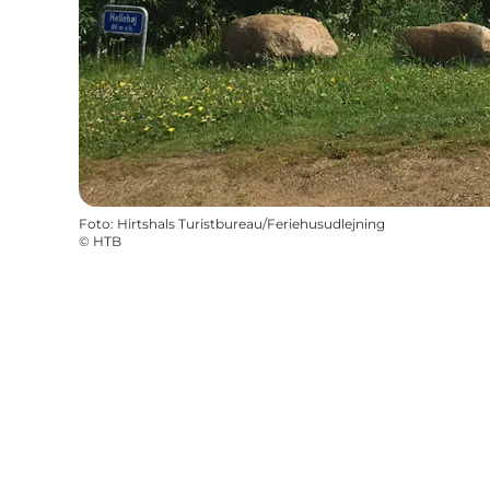
Foto
:
Hirtshals Turistbureau/Feriehusudlejning
©
HTB