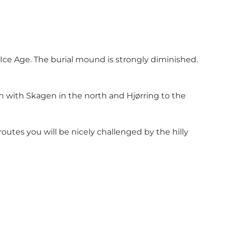
 Ice Age. The burial mound is strongly diminished.
on with Skagen in the north and Hjørring to the
routes you will be nicely challenged by the hilly