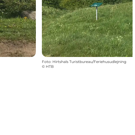
Foto
:
Hirtshals Turistbureau/Feriehusudlejning
©
HTB