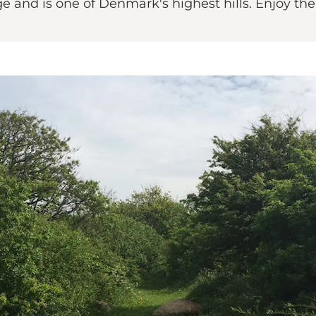
 and is one of Denmark's highest hills. Enjoy the 