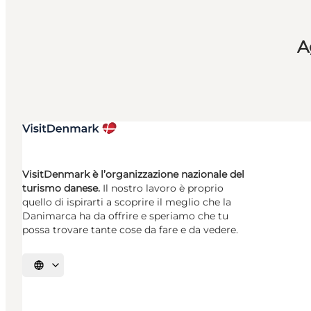
A
VisitDenmark è l’organizzazione nazionale del
turismo danese.
Il nostro lavoro è proprio
quello di ispirarti a scoprire il meglio che la
Danimarca ha da offrire e speriamo che tu
possa trovare tante cose da fare e da vedere.
Seleziona la lingua