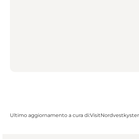
Ultimo aggiornamento a cura di:
VisitNordvestkysten