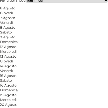
Filtra per mese
6 Agosto
Giovedì
7 Agosto
Venerdì
8 Agosto
Sabato
9 Agosto
Domenica
12 Agosto
Mercoledì
13 Agosto
Giovedì
14 Agosto
Venerdì
15 Agosto
Sabato
16 Agosto
Domenica
19 Agosto
Mercoledì
Foto
:
Henne Stationskro
Foto
:
20 Agosto