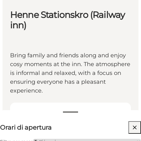
Henne Stationskro (Railway
inn)
Bring family and friends along and enjoy
cosy moments at the inn. The atmosphere
is informal and relaxed, with a focus on
ensuring everyone has a pleasant
experience.
Visualizza orari di apertura
Orari di apertura
Visita il sito web
Friends, My partner