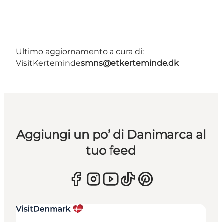
Ultimo aggiornamento a cura di:
VisitKerteminde
smns@etkerteminde.dk
Aggiungi un po’ di Danimarca al
tuo feed