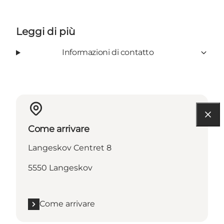
Leggi di più
Informazioni di contatto
Come arrivare
Langeskov Centret 8
5550 Langeskov
Come arrivare