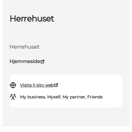
Herrehuset
Herrehuset
Hjemmeside
Visita il sito web
My business, Myself, My partner, Friends