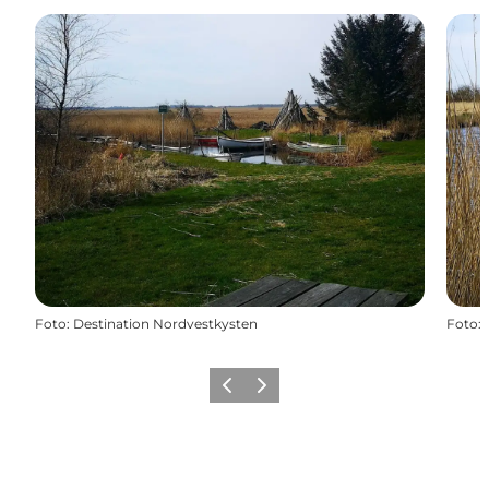
Foto
:
Destination Nordvestkysten
Foto
:
Precedente
Avanti