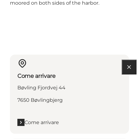
moored on both sides of the harbor.
Come arrivare
Bøvling Fjordvej 44
7650 Bøvlingbjerg
Come arrivare