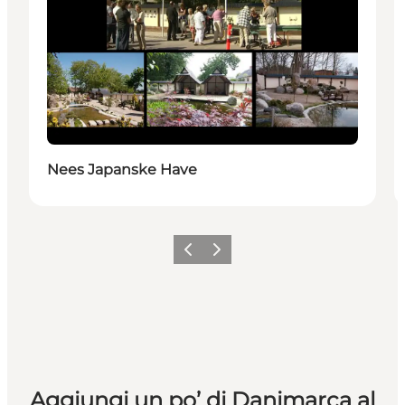
Nees Japanske Have
Precedente
Avanti
Aggiungi un po’ di Danimarca al