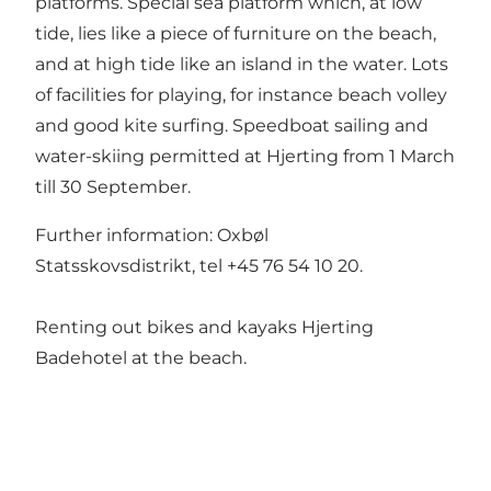
platforms. Special sea platform which, at low
tide, lies like a piece of furniture on the beach,
and at high tide like an island in the water. Lots
of facilities for playing, for instance beach volley
and good kite surfing. Speedboat sailing and
water-skiing permitted at Hjerting from 1 March
till 30 September.
Further information: Oxbøl
Statsskovsdistrikt, tel +45 76 54 10 20.
Renting out bikes and kayaks
Hjerting
Badehotel
at the beach.