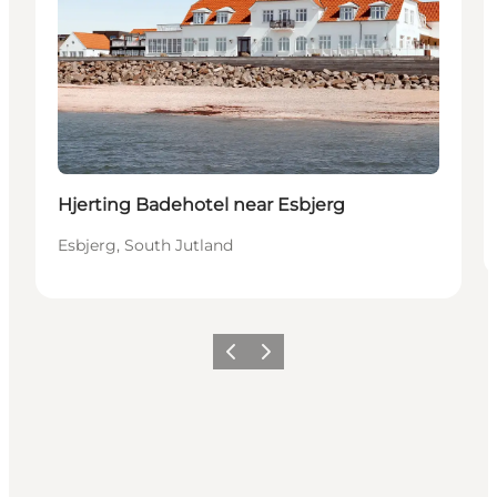
Hjerting Badehotel near Esbjerg
Esbjerg, South Jutland
Precedente
Avanti