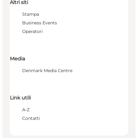
Altri siti
Stampa
Business Events
Operatori
Media
Denmark Media Centre
Link utili
A-Z
Contatti