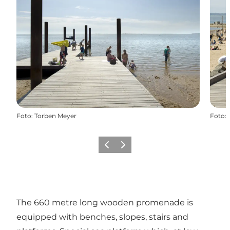
Foto
:
Torben Meyer
Foto
:
Precedente
Avanti
The 660 metre long wooden promenade is
equipped with benches, slopes, stairs and