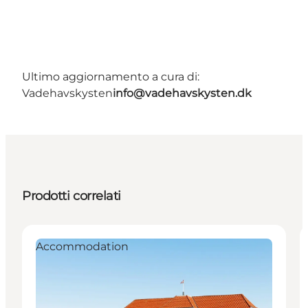
Ultimo aggiornamento a cura di:
Vadehavskysten
info@vadehavskysten.dk
Prodotti correlati
Accommodation