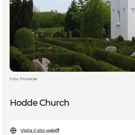
Foto
:
ProVarde
Hodde Church
Visita il sito web