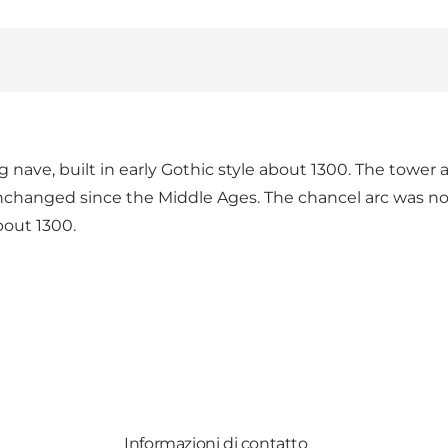
 nave, built in early Gothic style about 1300. The towe
changed since the Middle Ages. The chancel arc was not 
bout 1300.
Informazioni di contatto