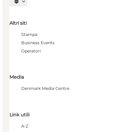
Seleziona la lingua
Altri siti
Stampa
Business Events
Operatori
Media
Denmark Media Centre
Link utili
A-Z