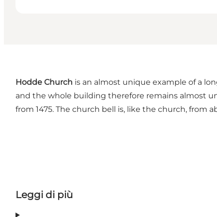
Hodde Church
is an almost unique example of a long
and the whole building therefore remains almost un
from 1475. The church bell is, like the church, from a
Leggi di più