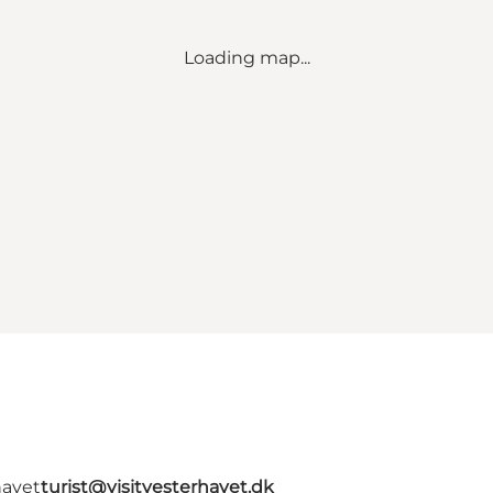
Loading map...
havet
turist@visitvesterhavet.dk