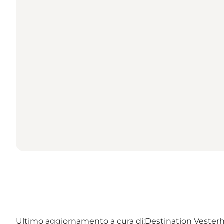
Ultimo aggiornamento a cura di:
Destination Vester