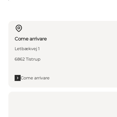
Come arrivare
Letbækvej 1
6862 Tistrup
Come arrivare