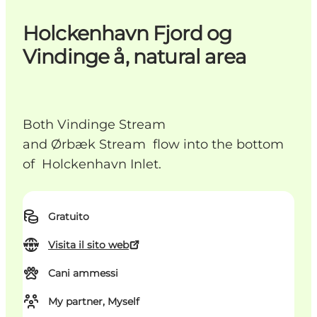
Holckenhavn Fjord og
Vindinge å, natural area
Both Vindinge Stream
and Ørbæk Stream flow into the bottom
of Holckenhavn Inlet.
Gratuito
Visita il sito web
Cani ammessi
My partner, Myself