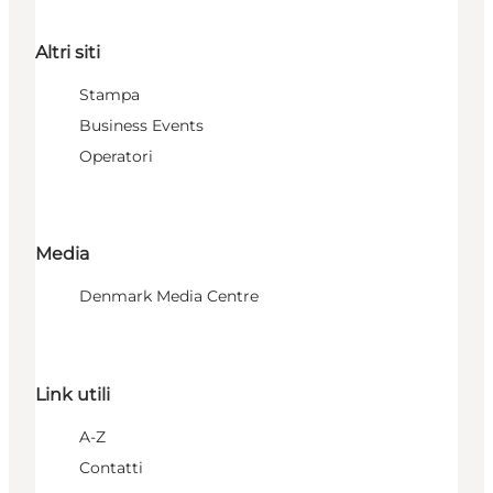
Altri siti
Stampa
Business Events
Operatori
Media
Denmark Media Centre
Link utili
A-Z
Contatti