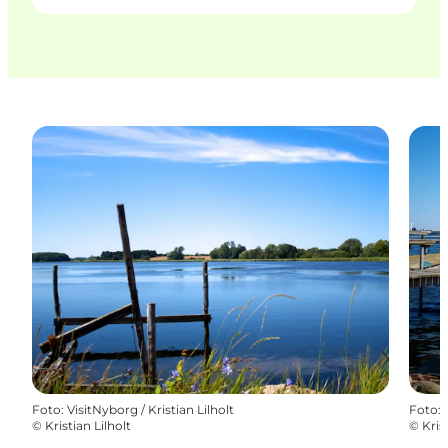
Foto
:
VisitNyborg / Kristian Lilholt
Foto
:
©
Kristian Lilholt
©
Kris