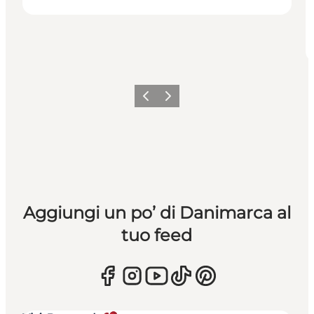
Precedente
Avanti
Aggiungi un po’ di Danimarca al
tuo feed