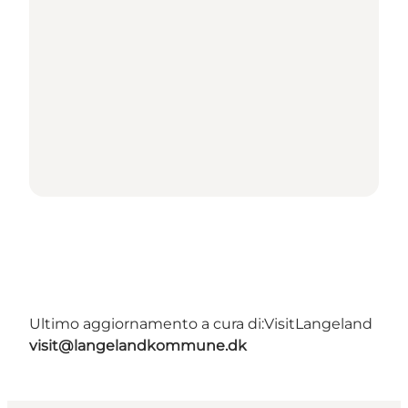
Ultimo aggiornamento a cura di:
VisitLangeland
visit@langelandkommune.dk