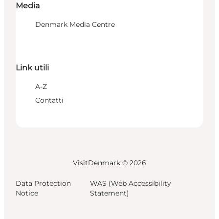
Media
Denmark Media Centre
Link utili
A-Z
Contatti
VisitDenmark ©
2026
Data Protection
WAS (Web Accessibility
Notice
Statement)