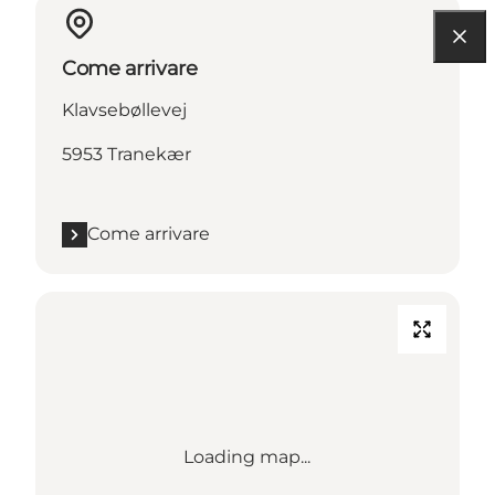
Come arrivare
Klavsebøllevej
5953 Tranekær
Come arrivare
Loading map...