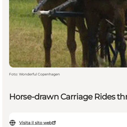
Foto
:
Wonderful Copenhagen
Horse-drawn Carriage Rides t
Visita il sito web