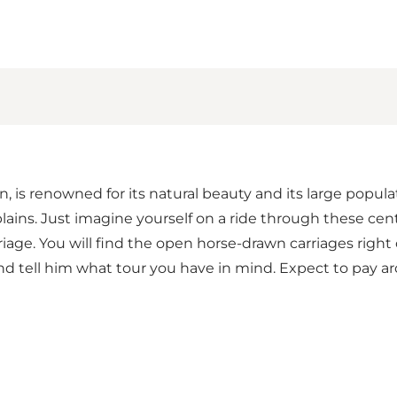
is renowned for its natural beauty and its large populati
lains. Just imagine yourself on a ride through these cen
rriage. You will find the open horse-drawn carriages righ
s and tell him what tour you have in mind. Expect to pa