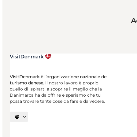
A
VisitDenmark è l’organizzazione nazionale del
turismo danese.
Il nostro lavoro è proprio
quello di ispirarti a scoprire il meglio che la
Danimarca ha da offrire e speriamo che tu
possa trovare tante cose da fare e da vedere.
Seleziona la lingua