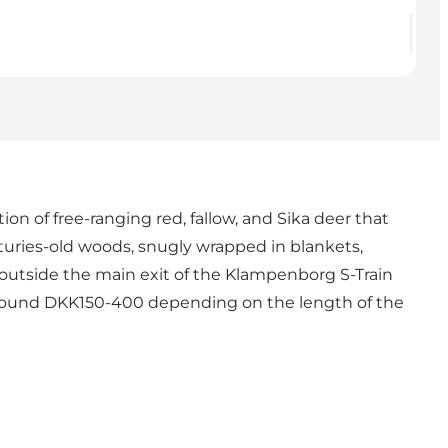
on of free-ranging red, fallow, and Sika deer that
turies-old woods, snugly wrapped in blankets,
t outside the main exit of the Klampenborg S-Train
y around DKK150-400 depending on the length of the