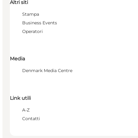
Altri siti
Stampa
Business Events
Operatori
Media
Denmark Media Centre
Link utili
A-Z
Contatti