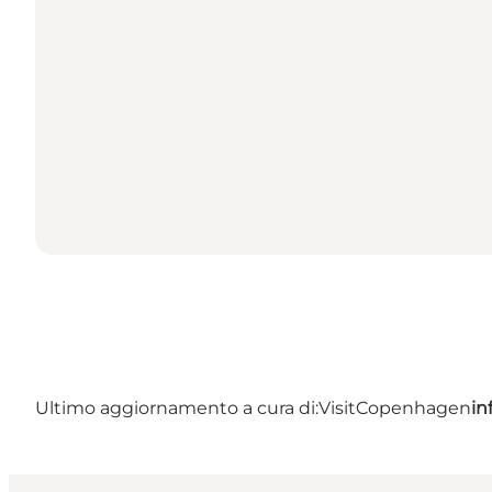
Ultimo aggiornamento a cura di:
VisitCopenhagen
in