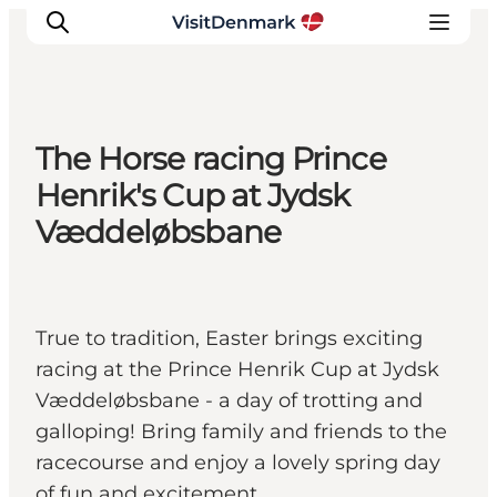
The Horse racing Prince
Ispirazioni
Henrik's Cup at Jydsk
Dove andare
Væddeløbsbane
Cosa fare
Dove dormire
Pianifica il viaggio
True to tradition, Easter brings exciting
racing at the Prince Henrik Cup at Jydsk
Væddeløbsbane - a day of trotting and
galloping! Bring family and friends to the
racecourse and enjoy a lovely spring day
of fun and excitement.