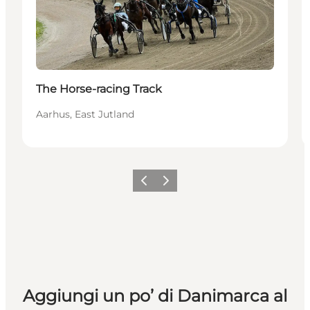
The Horse-racing Track
Aarhus, East Jutland
Precedente
Avanti
Aggiungi un po’ di Danimarca al