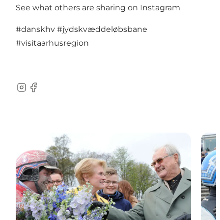
See what others are sharing on Instagram
#danskhv
#jydskvæddeløbsbane
#visitaarhusregion
Instagram
Facebook