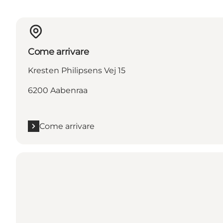
Come arrivare
Kresten Philipsens Vej 15
6200 Aabenraa
Come arrivare