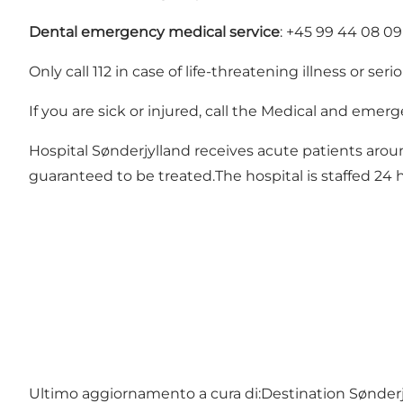
Dental emergency medical service
: +45 99 44 08 09
Only call 112 in case of life-threatening illness or ser
If you are sick or injured, call the Medical and em
Hospital Sønderjylland receives acute patients aro
guaranteed to be treated.The hospital is staffed 24
Ultimo aggiornamento a cura di:
Destination Sønderj