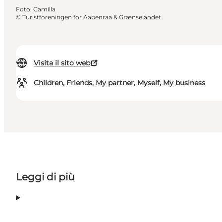
Foto
:
Camilla
©
Turistforeningen for Aabenraa & Grænselandet
Visita il sito web
Children, Friends, My partner, Myself, My business
Leggi di più