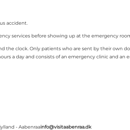
ious accident.
ergency services before showing up at the emergency roo
und the clock. Only patients who are sent by their own 
 hours a day and consists of an emergency clinic and a
ylland - Aabenraa
info@visitaabenraa.dk