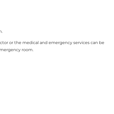
m.
doctor or the medical and emergency services can be
n emergency room.