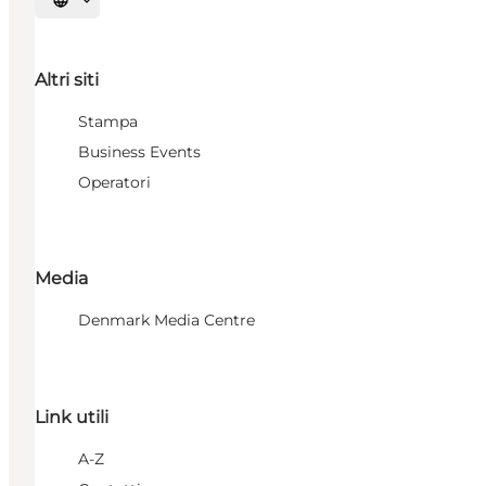
Seleziona la lingua
Altri siti
Stampa
Business Events
Operatori
Media
Denmark Media Centre
Link utili
A-Z