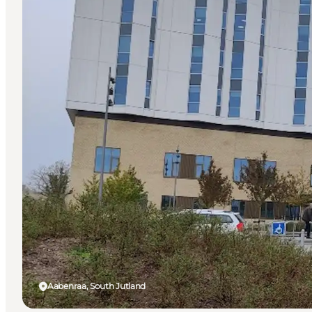
Aabenraa, South Jutland