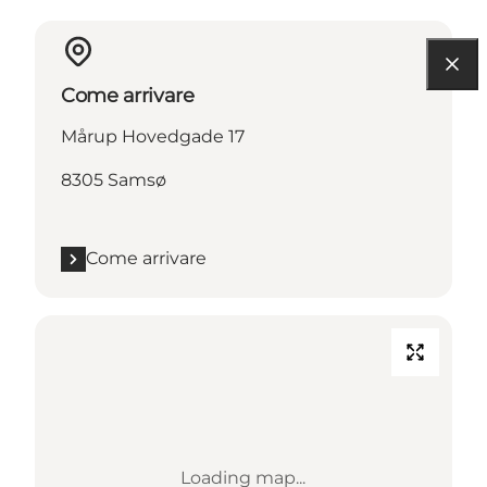
Come arrivare
Mårup Hovedgade 17
8305 Samsø
Come arrivare
Loading map...