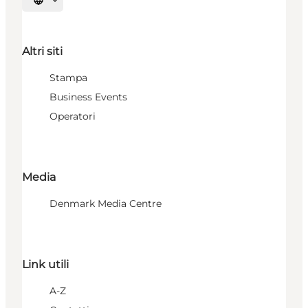
Seleziona la lingua
Altri siti
Stampa
Business Events
Operatori
Media
Denmark Media Centre
Link utili
A-Z