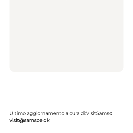
Ultimo aggiornamento a cura di:
VisitSamsø
visit@samsoe.dk