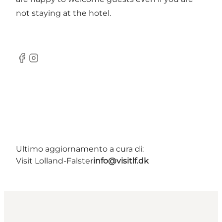
not staying at the hotel.
Facebook
Instagram
Ultimo aggiornamento a cura di:
Visit Lolland-Falster
info@visitlf.dk