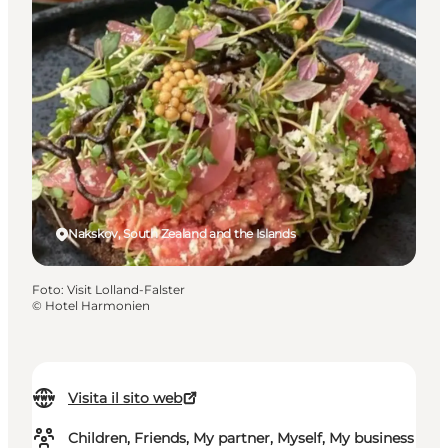
Nakskov, South Zealand and the Islands
Foto
:
Visit Lolland-Falster
©
Hotel Harmonien
Visita il sito web
Children, Friends, My partner, Myself, My business