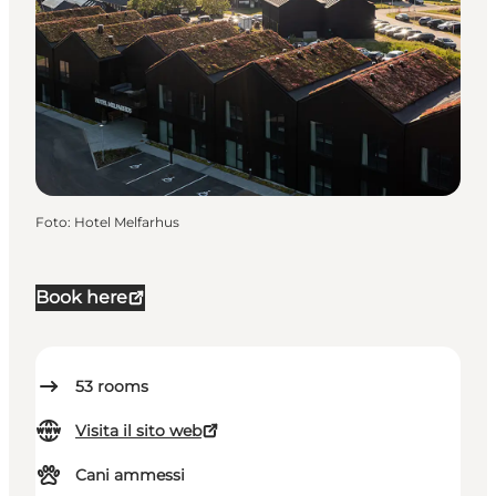
Foto
:
Hotel Melfarhus
Book here
53
rooms
Visita il sito web
Cani ammessi