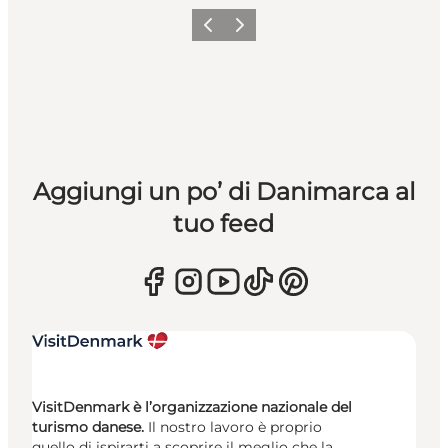
Precedente
Avanti
Aggiungi un po’ di Danimarca al
tuo feed
VisitDenmark è l’organizzazione nazionale del
turismo danese.
Il nostro lavoro è proprio
quello di ispirarti a scoprire il meglio che la