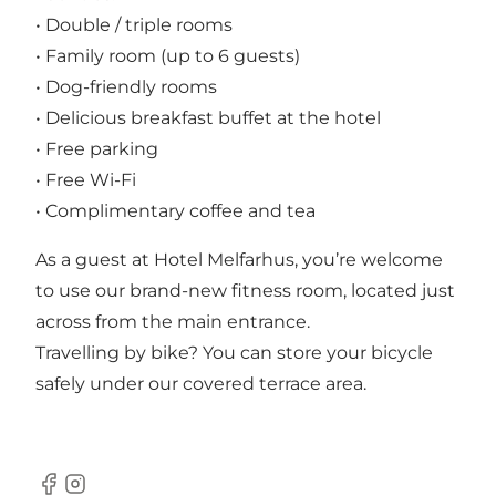
• Double / triple rooms
• Family room (up to 6 guests)
• Dog-friendly rooms
• Delicious breakfast buffet at the hotel
• Free parking
• Free Wi-Fi
• Complimentary coffee and tea
As a guest at Hotel Melfarhus, you’re welcome
to use our brand-new fitness room, located just
across from the main entrance.
Travelling by bike? You can store your bicycle
safely under our covered terrace area.
Facebook
Instagram