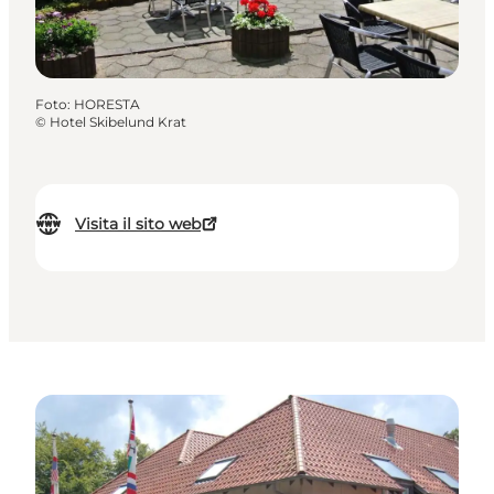
Foto
:
HORESTA
©
Hotel Skibelund Krat
Visita il sito web