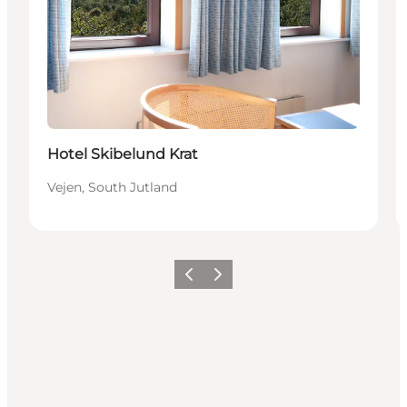
Hotel Skibelund Krat
Vejen, South Jutland
Precedente
Avanti