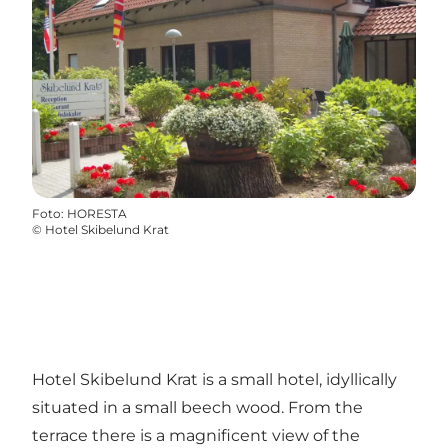
Foto
:
HORESTA
©
Hotel Skibelund Krat
Hotel Skibelund Krat is a small hotel, idyllically
situated in a small beech wood. From the
terrace there is a magnificent view of the