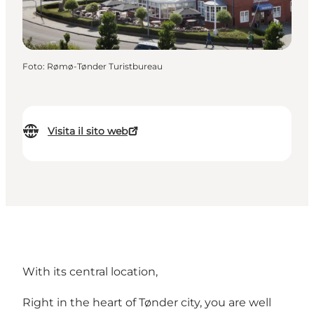
Foto
:
Rømø-Tønder Turistbureau
Visita il sito web
With its central location,
Right in the heart of Tønder city, you are well