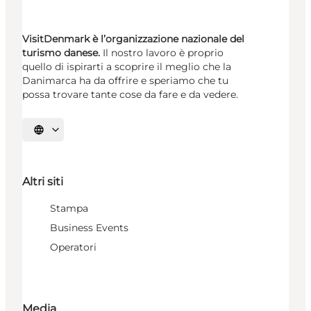
VisitDenmark è l’organizzazione nazionale del
turismo danese.
Il nostro lavoro è proprio
quello di ispirarti a scoprire il meglio che la
Danimarca ha da offrire e speriamo che tu
possa trovare tante cose da fare e da vedere.
Seleziona la lingua
Altri siti
Stampa
Business Events
Operatori
Media