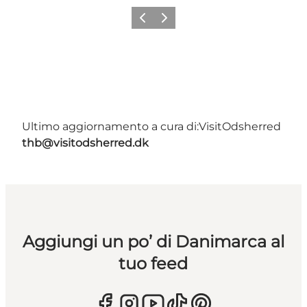
Precedente
Avanti
Ultimo aggiornamento a cura di:
VisitOdsherred
thb@visitodsherred.dk
Aggiungi un po’ di Danimarca al
tuo feed