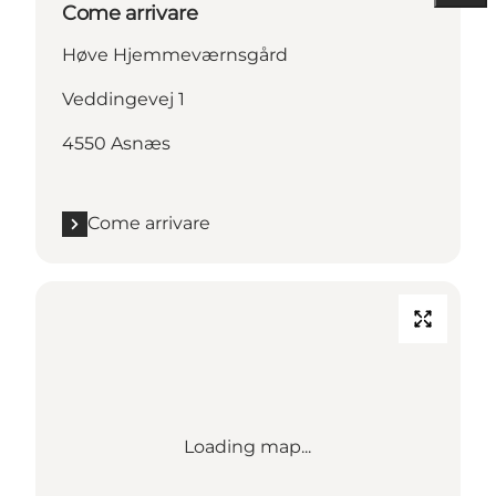
Come arrivare
Høve Hjemmeværnsgård
Veddingevej 1
4550 Asnæs
Come arrivare
Loading map...