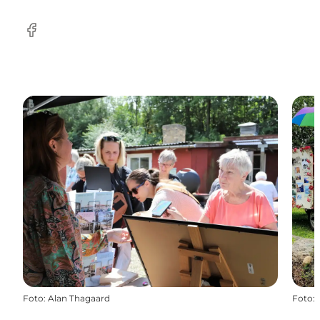
Facebook
Foto
:
Alan Thagaard
Foto
: