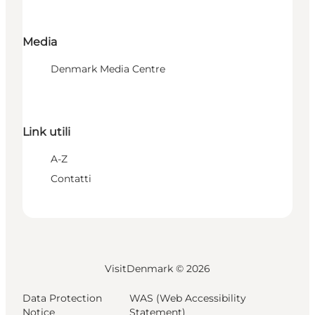
Media
Denmark Media Centre
Link utili
A-Z
Contatti
VisitDenmark ©
2026
Data Protection
WAS (Web Accessibility
Notice
Statement)