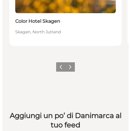
Sostenibile
Color Hotel Skagen
Skagen, North Jutland
Precedente
Avanti
Aggiungi un po’ di Danimarca al
tuo feed