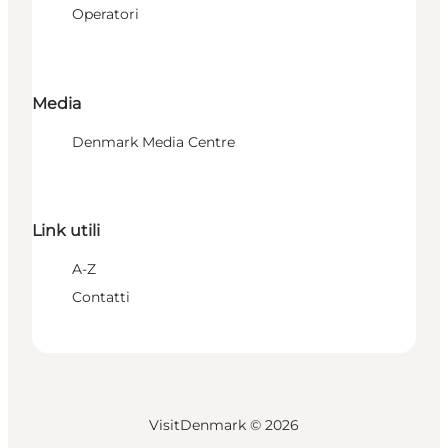
Operatori
Media
Denmark Media Centre
Link utili
A-Z
Contatti
VisitDenmark ©
2026