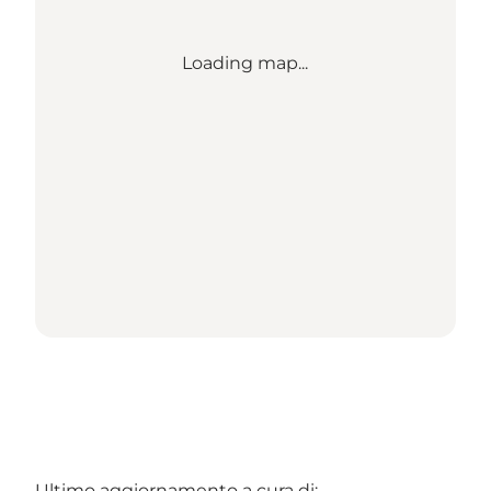
Loading map...
Ultimo aggiornamento a cura di: