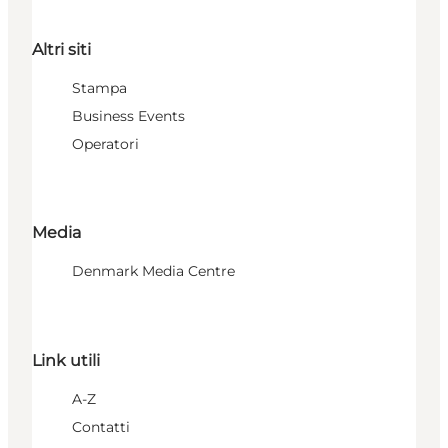
Altri siti
Stampa
Business Events
Operatori
Media
Denmark Media Centre
Link utili
A-Z
Contatti