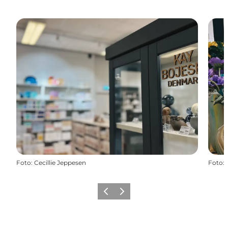
Foto
:
Cecillie Jeppesen
Foto
:
Precedente
Avanti