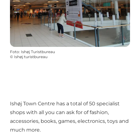
Foto
:
Ishøj Turistbureau
©
Ishøj turistbureau
Ishøj Town Centre has a total of 50 specialist
shops with all you can ask for of fashion,
accessories, books, games, electronics, toys and
much more.