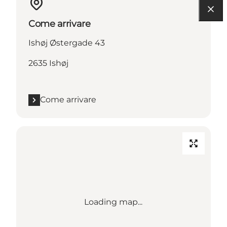
Come arrivare
Ishøj Østergade 43
2635 Ishøj
Come arrivare
Loading map...