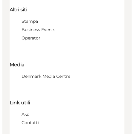
Altri siti
Stampa
Business Events
Operatori
Media
Denmark Media Centre
Link utili
A-Z
Contatti