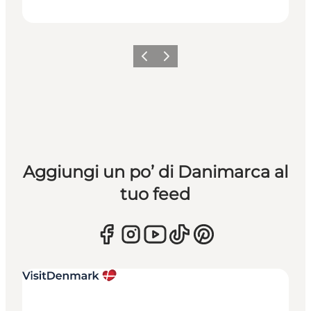
Precedente
Avanti
Aggiungi un po’ di Danimarca al
tuo feed