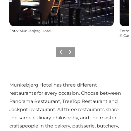
Foto
:
Munkebjerg Hotel
Foto
:
©
Cas
Precedente
Avanti
Munkebjerg Hotel has three different
restaurants for every occasion. Choose between
Panorama Restaurant, TreeTop Restaurant and
Jackpot Restaurant. All three restaurants share
the same culinary philosophy, and the master
craftspeople in the bakery, patisserie, butchery,