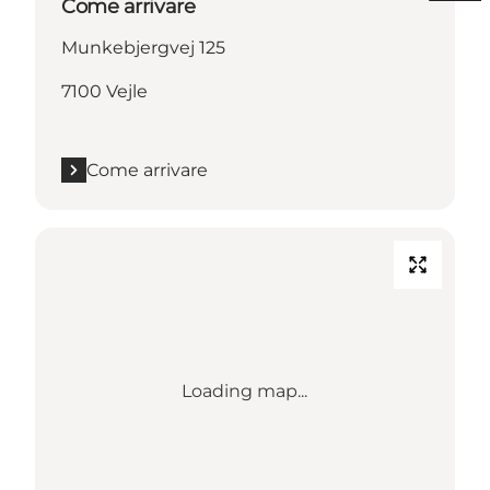
Come arrivare
Munkebjergvej 125
7100 Vejle
Come arrivare
Loading map...