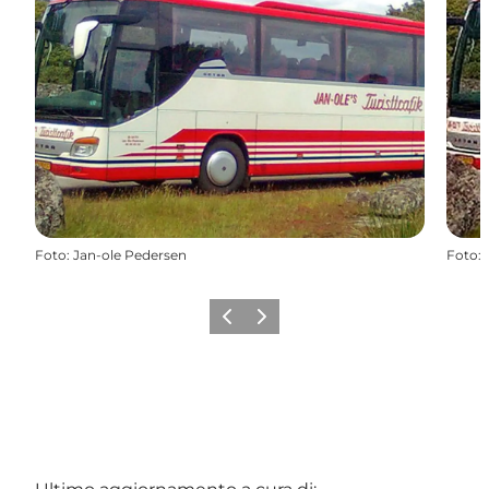
Foto
:
Jan-ole Pedersen
Foto
:
Precedente
Avanti