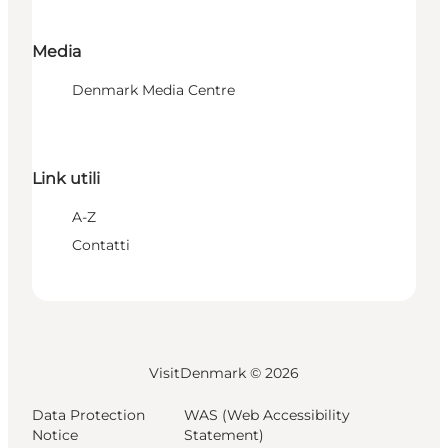
Media
Denmark Media Centre
Link utili
A-Z
Contatti
VisitDenmark ©
2026
Data Protection
WAS (Web Accessibility
Notice
Statement)