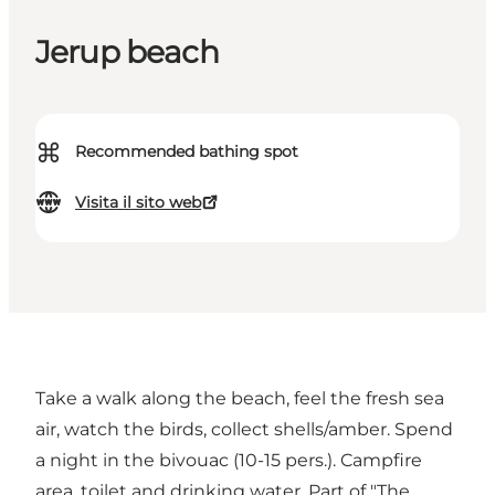
Jerup beach
⌘
Recommended bathing spot
Visita il sito web
Take a walk along the beach, feel the fresh sea
air, watch the birds, collect shells/amber. Spend
a night in the bivouac (10-15 pers.). Campfire
area, toilet and drinking water. Part of "The