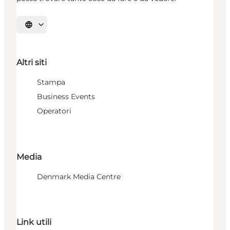
Seleziona la lingua
Altri siti
Stampa
Business Events
Operatori
Media
Denmark Media Centre
Link utili