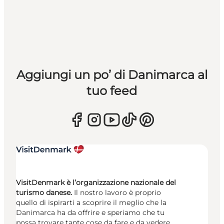
Aggiungi un po’ di Danimarca al
tuo feed
VisitDenmark è l’organizzazione nazionale del
turismo danese.
Il nostro lavoro è proprio
quello di ispirarti a scoprire il meglio che la
Danimarca ha da offrire e speriamo che tu
possa trovare tante cose da fare e da vedere.