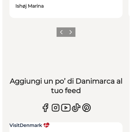
Ishøj Marina
Precedente
Avanti
Aggiungi un po’ di Danimarca al
tuo feed