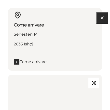
Come arrivare
Søhesten 14
2635 Ishøj
Come arrivare