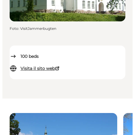
Foto
:
VisitJammerbugten
100
beds
Visita il sito web