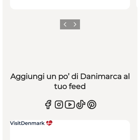
Precedente
Avanti
Aggiungi un po’ di Danimarca al
tuo feed