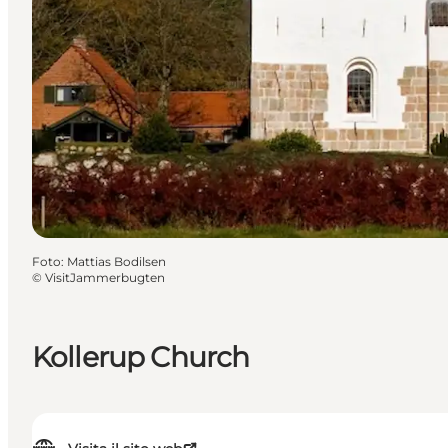
Foto
:
Mattias Bodilsen
©
VisitJammerbugten
Kollerup Church