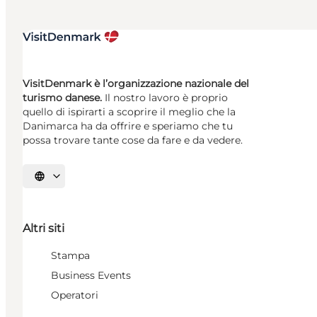
VisitDenmark è l’organizzazione nazionale del
turismo danese.
Il nostro lavoro è proprio
quello di ispirarti a scoprire il meglio che la
Danimarca ha da offrire e speriamo che tu
possa trovare tante cose da fare e da vedere.
Seleziona la lingua
Altri siti
Stampa
Business Events
Operatori