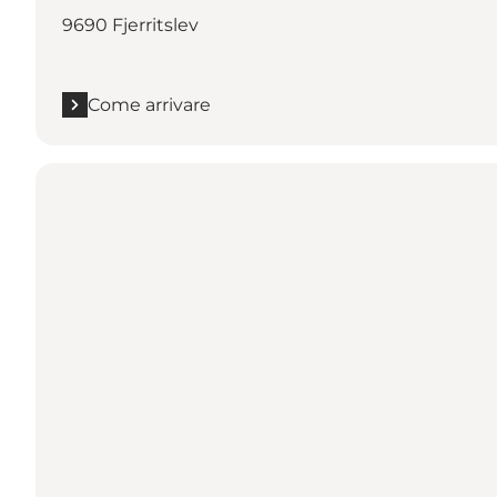
9690 Fjerritslev
Come arrivare