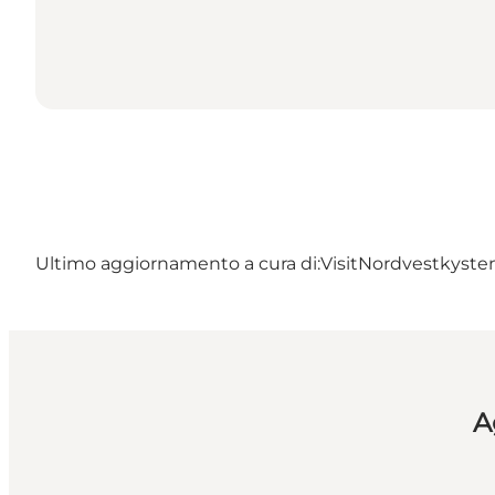
Ultimo aggiornamento a cura di:
VisitNordvestkyst
A