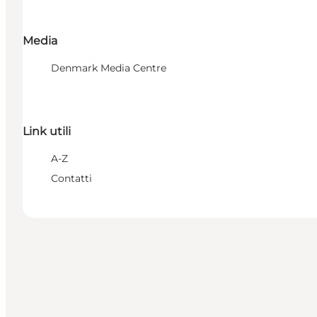
Media
Denmark Media Centre
Link utili
A-Z
Contatti