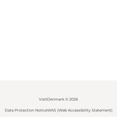
VisitDenmark ©
2026
Data Protection Notice
WAS (Web Accessibility Statement)