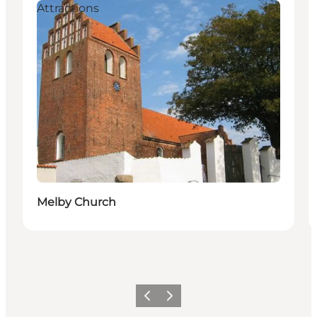
Attractions
Melby Church
Precedente
Avanti