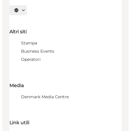
Seleziona la lingua
Altri siti
Stampa
Business Events
Operatori
Media
Denmark Media Centre
Link utili