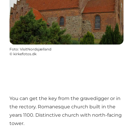
Foto
:
VisitNordsjælland
©
kirkefotos.dk
You can get the key from the gravedigger or in
the rectory. Romanesque church built in the
years 1100. Distinctive church with north-facing
tower.