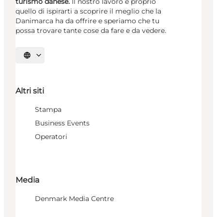
turismo danese.
Il nostro lavoro è proprio
quello di ispirarti a scoprire il meglio che la
Danimarca ha da offrire e speriamo che tu
possa trovare tante cose da fare e da vedere.
Seleziona la lingua
Altri siti
Stampa
Business Events
Operatori
Media
Denmark Media Centre