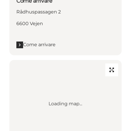
Come arrivare
Rådhuspassagen 2
6600 Vejen
Come arrivare
Loading map...