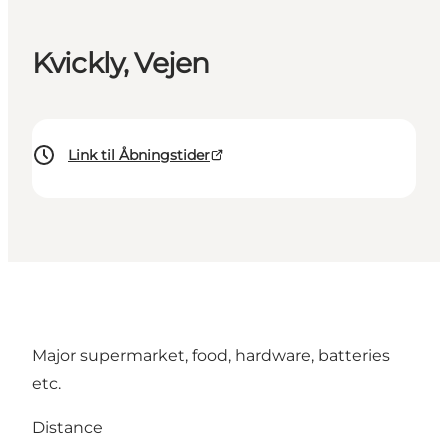
Kvickly, Vejen
Link til Åbningstider
Major supermarket, food, hardware, batteries
etc.
Distance