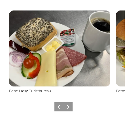
Foto
:
Læsø Turistbureau
Foto
:
Precedente
Avanti