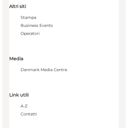
Altri siti
Stampa
Business Events
Operatori
Media
Denmark Media Centre
Link utili
A-Z
Contatti