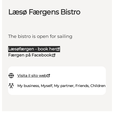
Læsø Færgens Bistro
The bistro is open for sailing
Læsøfærgen - book her
Færgen på Facebook
Visita il sito web
My business, Myself, My partner, Friends, Children