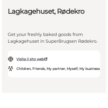
Lagkagehuset, Rødekro
Get your freshly baked goods from
Lagkagehuset in SuperBrugsen Rødekro.
Visita il sito web
Children, Friends, My partner, Myself, My business