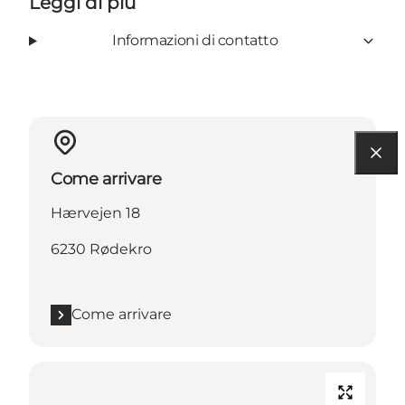
Leggi di più
Informazioni di contatto
Come arrivare
Hærvejen 18
6230 Rødekro
Come arrivare