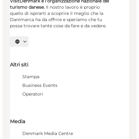
VisitDenmark è l’organizzazione nazionale del
turismo danese.
Il nostro lavoro è proprio
quello di ispirarti a scoprire il meglio che la
Danimarca ha da offrire e speriamo che tu
possa trovare tante cose da fare e da vedere.
Seleziona la lingua
Altri siti
Stampa
Business Events
Operatori
Media
Denmark Media Centre