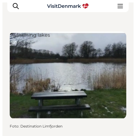
Swimming lakes
Ispirazioni
Dove andare
Cosa fare
Dove dormire
Pianifica il viaggio
Foto
:
Destination Limfjorden