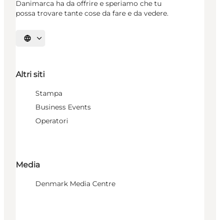
Danimarca ha da offrire e speriamo che tu
possa trovare tante cose da fare e da vedere.
Seleziona la lingua
Altri siti
Stampa
Business Events
Operatori
Media
Denmark Media Centre