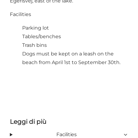
Egerisvej, east of the lake.
Facilities
Parking lot
Tables/benches
Trash bins
Dogs must be kept on a leash on the
beach from April 1st to September 30th.
Leggi di più
Facilities