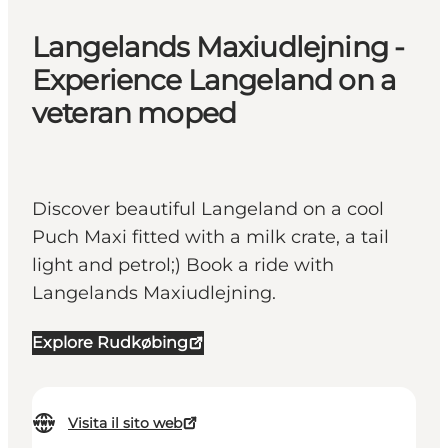
Langelands Maxiudlejning -
Experience Langeland on a
veteran moped
Discover beautiful Langeland on a cool
Puch Maxi fitted with a milk crate, a tail
light and petrol;) Book a ride with
Langelands Maxiudlejning.
Explore Rudkøbing
Visita il sito web