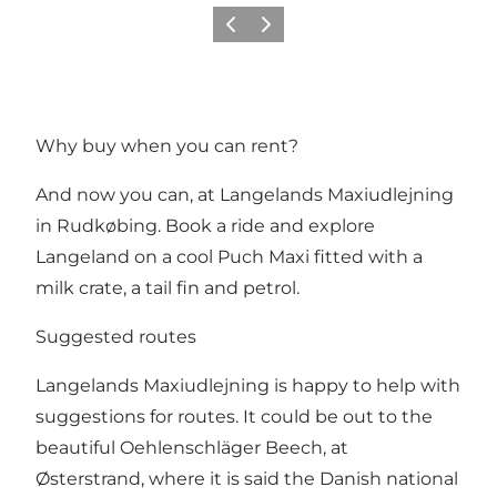
Precedente
Avanti
Why buy when you can rent?
And now you can, at Langelands Maxiudlejning
in Rudkøbing. Book a ride and explore
Langeland on a cool Puch Maxi fitted with a
milk crate, a tail fin and petrol.
Suggested routes
Langelands Maxiudlejning is happy to help with
suggestions for routes. It could be out to the
beautiful Oehlenschläger Beech, at
Østerstrand, where it is said the Danish national