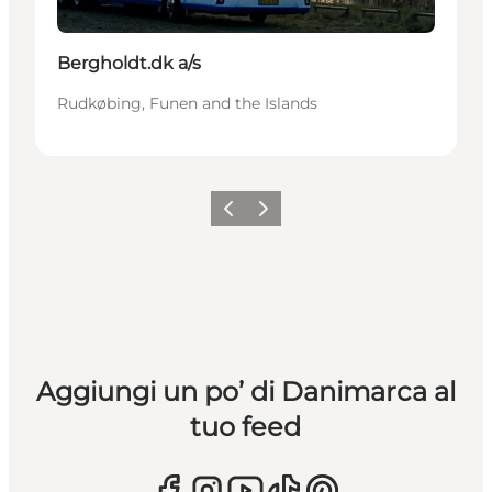
Bergholdt.dk a/s
Rudkøbing, Funen and the Islands
Precedente
Avanti
Aggiungi un po’ di Danimarca al
tuo feed