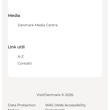
Media
Denmark Media Centre
Link utili
A-Z
Contatti
VisitDenmark ©
2026
Data Protection
WAS (Web Accessibility
Notice
Statement)