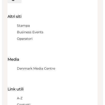
Seleziona la lingua
Altri siti
Stampa
Business Events
Operatori
Media
Denmark Media Centre
Link utili
A-Z
Contatti