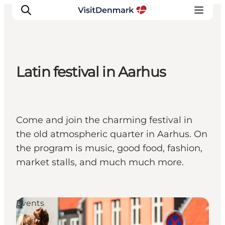
Latin festival in Aarhus
Ispirazioni
Dove andare
Cosa fare
Come and join the charming festival in
Dove dormire
the old atmospheric quarter in Aarhus. On
Pianifica il viaggio
the program is music, good food, fashion,
market stalls, and much much more.
Events