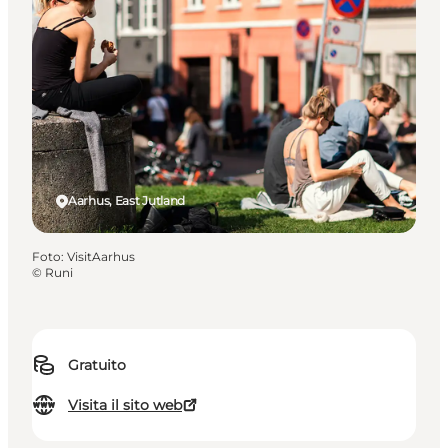
Aarhus, East Jutland
Foto
:
VisitAarhus
©
Runi
Gratuito
Visita il sito web