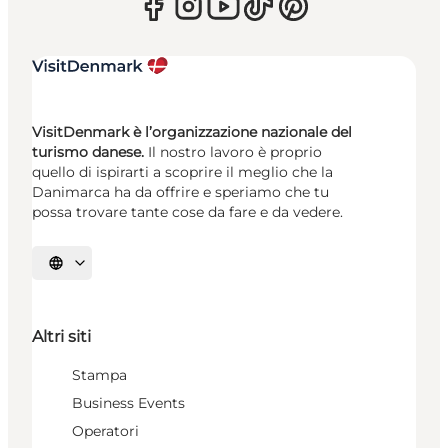
VisitDenmark è l’organizzazione nazionale del
turismo danese.
Il nostro lavoro è proprio
quello di ispirarti a scoprire il meglio che la
Danimarca ha da offrire e speriamo che tu
possa trovare tante cose da fare e da vedere.
Seleziona la lingua
Altri siti
Stampa
Business Events
Operatori