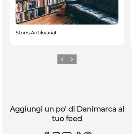
Storrs Antikvariat
Precedente
Avanti
Aggiungi un po’ di Danimarca al
tuo feed