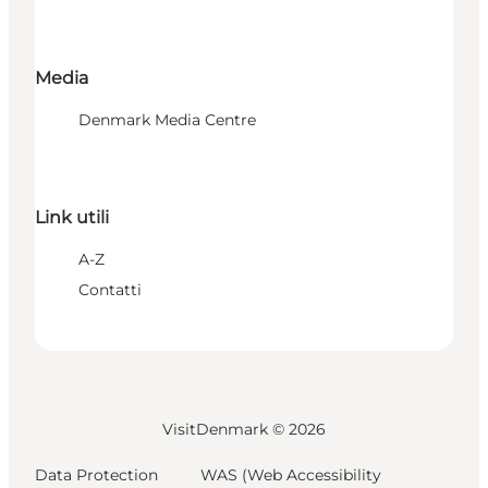
Media
Denmark Media Centre
Link utili
A-Z
Contatti
VisitDenmark ©
2026
Data Protection
WAS (Web Accessibility