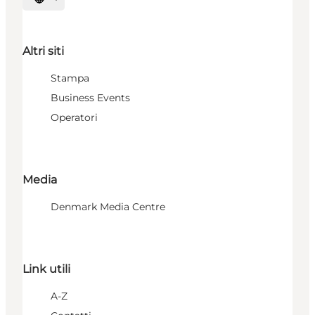
Seleziona la lingua
Altri siti
Stampa
Business Events
Operatori
Media
Denmark Media Centre
Link utili
A-Z