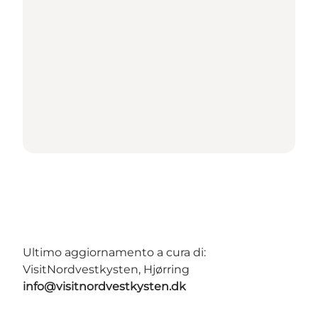
Ultimo aggiornamento a cura di:
VisitNordvestkysten, Hjørring
info@visitnordvestkysten.dk