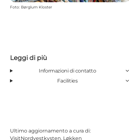
Foto
:
Børglum Kloster
Leggi di più
Informazioni di contatto
Facilities
Ultimo aggiornamento a cura di:
VisitNordvestkysten, Løkken