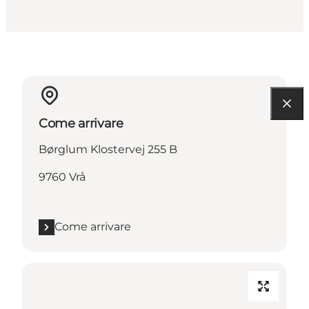
Come arrivare
Børglum Klostervej 255 B
9760 Vrå
Come arrivare