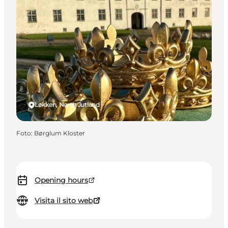
Løkken, North Jutland
Foto
:
Børglum Kloster
Opening hours
Visita il sito web