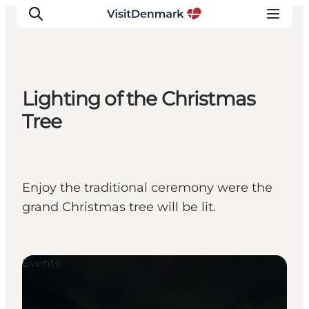
Lighting of the Christmas
Ispirazioni
Tree
Dove andare
Cosa fare
Dove dormire
Enjoy the traditional ceremony were the
Pianifica il viaggio
grand Christmas tree will be lit.
Events