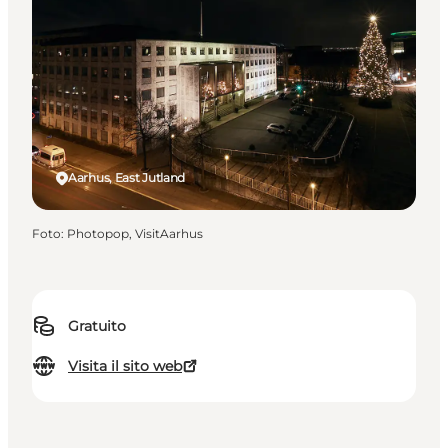
Aarhus, East Jutland
Foto
:
Photopop, VisitAarhus
Gratuito
Visita il sito web