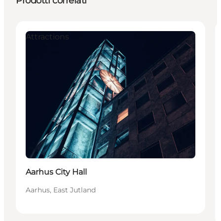
Prodotti correlati
Attractions
Aarhus City Hall
Aarhus, East Jutland