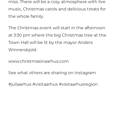
miss. There will be a cosy atmosphere with live
music, Christmas carols and delicious treats for
the whole family.
The Christmas event will start in the afternoon
at 3:30 pm where the big Christmas tree at the
Town Hall will be lit by the mayor Anders
Winnerskjold.
www.christmasinaarhus.com
See what others are sharing on Instagram
#juliaarhus
#visitaarhus
#visitaarhusregion