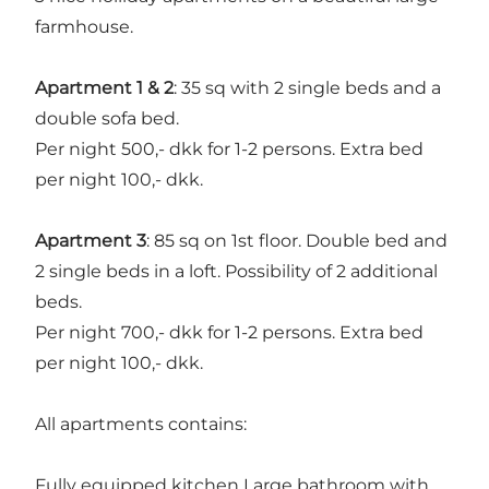
farmhouse.
Apartment 1 & 2
: 35 sq with 2 single beds and a
double sofa bed.
Per night 500,- dkk for 1-2 persons. Extra bed
per night 100,- dkk.
Apartment 3
: 85 sq on 1st floor. Double bed and
2 single beds in a loft. Possibility of 2 additional
beds.
Per night 700,- dkk for 1-2 persons. Extra bed
per night 100,- dkk.
All apartments contains:
Fully equipped kitchen Large bathroom with