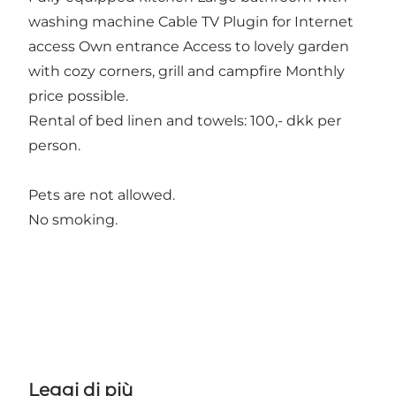
washing machine Cable TV Plugin for Internet
access Own entrance Access to lovely garden
with cozy corners, grill and campfire Monthly
price possible.
Rental of bed linen and towels: 100,- dkk per
person.
Pets are not allowed.
No smoking.
Leggi di più