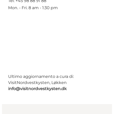
Tel: +45 98 88 91 88
Mon. - Fri. 8 am - 1:30 pm
Ultimo aggiornamento a cura di:
VisitNordvestkysten, Løkken
info@visitnordvestkysten.dk