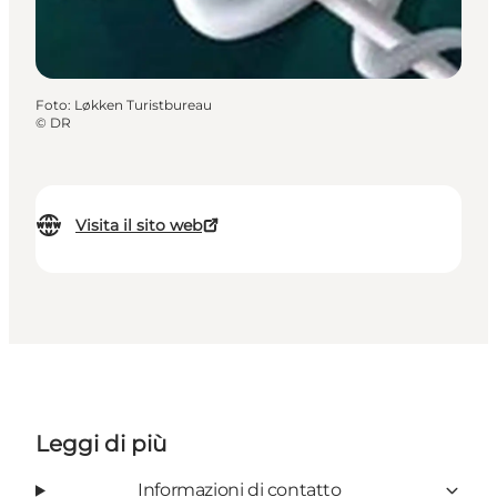
Foto
:
Løkken Turistbureau
©
DR
Visita il sito web
Leggi di più
Informazioni di contatto