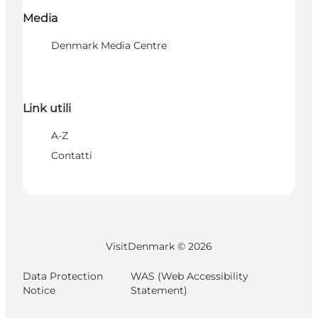
Media
Denmark Media Centre
Link utili
A-Z
Contatti
VisitDenmark ©
2026
Data Protection
WAS (Web Accessibility
Notice
Statement)