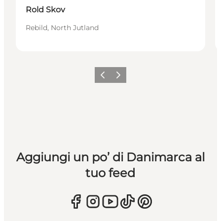
Rold Skov
Rebild, North Jutland
Precedente
Avanti
Aggiungi un po’ di Danimarca al
tuo feed