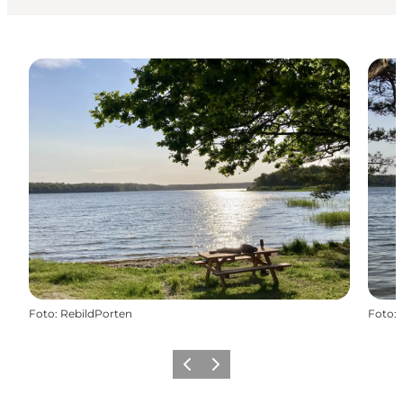
Foto
:
RebildPorten
Foto
:
Precedente
Avanti