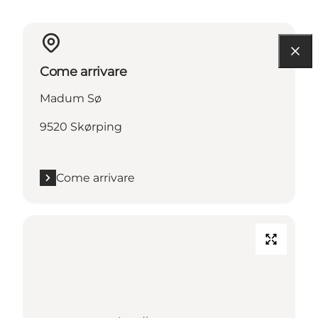
Come arrivare
Madum Sø
9520 Skørping
Come arrivare