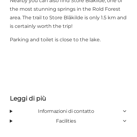
Nearby you can also find
Store Blåkilde
, one of
the most stunning springs in the Rold Forest
area. The trail to Store Blåkilde is only 1.5 km and
is certainly worth the trip!
Parking and toilet is close to the lake.
Leggi di più
Informazioni di contatto
Facilities