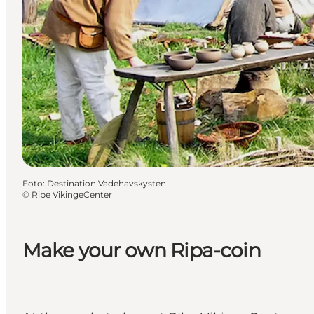
Foto
:
Destination Vadehavskysten
©
Ribe VikingeCenter
Make your own Ripa-coin