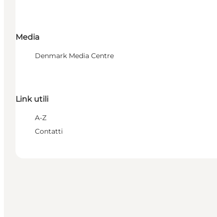
Media
Denmark Media Centre
Link utili
A-Z
Contatti