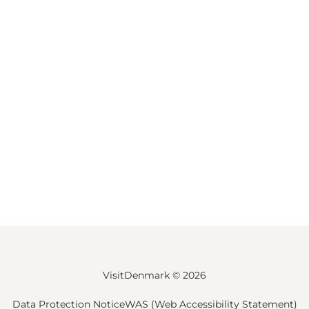
VisitDenmark ©
2026
Data Protection Notice
WAS (Web Accessibility Statement)