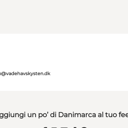
fo@vadehavskysten.dk
ggiungi un po’ di Danimarca al tuo fe