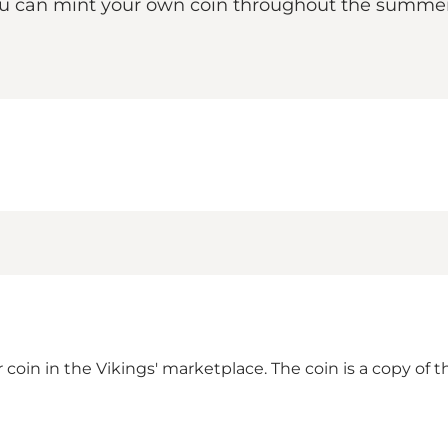
you can mint your own coin throughout the summer
 coin in the Vikings' marketplace. The coin is a copy of