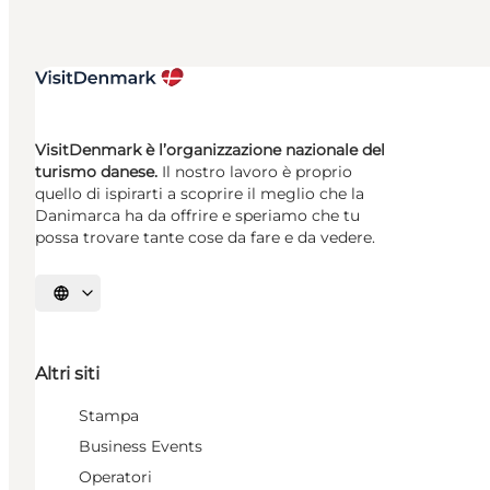
VisitDenmark è l’organizzazione nazionale del
turismo danese.
Il nostro lavoro è proprio
quello di ispirarti a scoprire il meglio che la
Danimarca ha da offrire e speriamo che tu
possa trovare tante cose da fare e da vedere.
Seleziona la lingua
Altri siti
Stampa
Business Events
Operatori